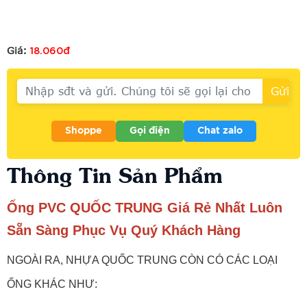
18.060đ
Giá:
Shoppe
Gọi điện
Chat zalo
Thông Tin Sản Phẩm
Ống PVC QUỐC TRUNG Giá Rẻ Nhất Luôn
Sẵn Sàng Phục Vụ Quý Khách Hàng
NGOÀI RA, NHỰA QUỐC TRUNG CÒN CÓ CÁC LOẠI
ỐNG KHÁC NHƯ: