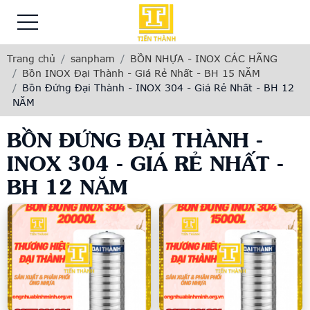
Trang chủ
sanpham
BỒN NHỰA - INOX CÁC HÃNG
Bồn INOX Đại Thành - Giá Rẻ Nhất - BH 15 NĂM
Bồn Đứng Đại Thành - INOX 304 - Giá Rẻ Nhất - BH 12
NĂM
BỒN ĐỨNG ĐẠI THÀNH -
INOX 304 - GIÁ RẺ NHẤT -
BH 12 NĂM