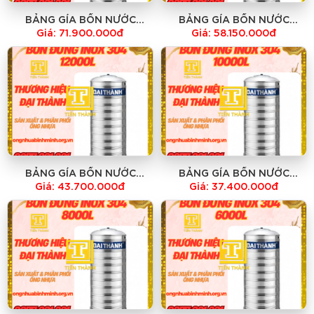
BẢNG GÍA BỒN NƯỚC
BẢNG GÍA BỒN NƯỚC
20000l ĐỨNG INOX 304 BH
15000l ĐỨNG INOX 304 BH
Giá: 71.900.000đ
Giá: 58.150.000đ
12 NĂM
12 NĂM
BẢNG GÍA BỒN NƯỚC
BẢNG GÍA BỒN NƯỚC
12000l ĐỨNG INOX 304 BH
10000l ĐỨNG INOX 304 BH
Giá: 43.700.000đ
Giá: 37.400.000đ
12 NĂM
12 NĂM