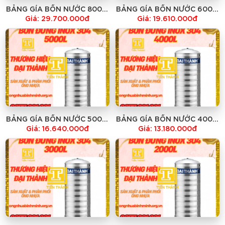
BẢNG GÍA BỒN NƯỚC 8000l
BẢNG GÍA BỒN NƯỚC 6000l
ĐỨNG INOX 304 BH 12 NĂM
ĐỨNG INOX 304 BH 12 NĂM
Giá: 29.700.000đ
Giá: 19.610.000đ
BẢNG GÍA BỒN NƯỚC 5000l
BẢNG GÍA BỒN NƯỚC 4000l
ĐỨNG INOX 304 BH 12 NĂM
ĐỨNG INOX 304 BH 12 NĂM
Giá: 16.640.000đ
Giá: 13.180.000đ