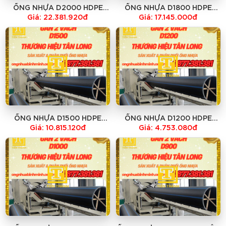
ỐNG NHỰA D2000 HDPE
ỐNG NHỰA D1800 HDPE
GÂN 2 VÁCH TÂN LONG giá
GÂN 2 VÁCH TÂN LONG giá
Giá: 22.381.920đ
Giá: 17.145.000đ
rẻ
rẻ
ỐNG NHỰA D1500 HDPE
ỐNG NHỰA D1200 HDPE
GÂN 2 VÁCH TÂN LONG giá
GÂN 2 VÁCH TÂN LONG giá
Giá: 10.815.120đ
Giá: 4.753.080đ
rẻ
rẻ