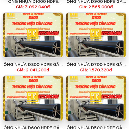
ỐNG NHỰA D1000 HDPE
ỐNG NHỰA D900 HDPE GÂN
GÂN 2 VÁCH TÂN LONG giá
2 VÁCH TÂN LONG giá rẻ
Giá: 3.092.040đ
Giá: 2.565.000đ
rẻ
ỐNG NHỰA D800 HDPE GÂN
ỐNG NHỰA D700 HDPE GÂN
2 VÁCH TÂN LONG giá rẻ
2 VÁCH TÂN LONG giá rẻ
Giá: 2.041.200đ
Giá: 1.570.320đ
ỐNG NHỰA D600 HDPE GÂN
ỐNG NHỰA D500 HDPE GÂN