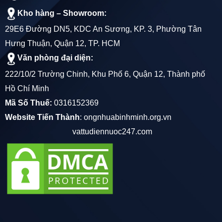
Kho hàng – Showroom:
29E6 Đường DN5, KDC An Sương, KP. 3, Phường Tân
Hưng Thuận, Quận 12, TP. HCM
Văn phòng đại diện:
222/10/2 Trường Chinh, Khu Phố 6, Quận 12, Thành phố
Hồ Chí Minh
Mã Số Thuế:
0316152369
Website Tiến Thành
:
ongnhuabinhminh.org.vn
vattudiennuoc247.com