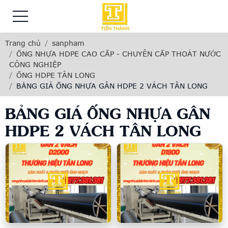
Trang chủ
sanpham
ỐNG NHỰA HDPE CAO CẤP - CHUYÊN CẤP THOÁT NƯỚC
CÔNG NGHIỆP
ỐNG HDPE TÂN LONG
BẢNG GIÁ ỐNG NHỰA GÂN HDPE 2 VÁCH TÂN LONG
BẢNG GIÁ ỐNG NHỰA GÂN
HDPE 2 VÁCH TÂN LONG