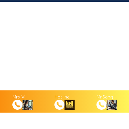
Mrs Vi
Hotline
Mr.Sang