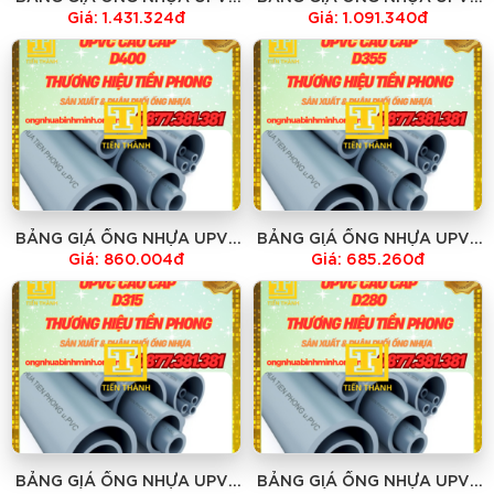
D500 TIỀN PHONG - HỆ TIÊU
D450 TIỀN PHONG - HỆ TIÊU
Giá: 1.431.324đ
Giá: 1.091.340đ
CHUẨN ISO - GIÁ RẺ NHẤT
CHUẨN ISO - GIÁ RẺ NHẤT
BẢNG GIÁ ỐNG NHỰA UPVC
BẢNG GIÁ ỐNG NHỰA UPVC
D400 TIỀN PHONG - HỆ TIÊU
D355 TIỀN PHONG - HỆ TIÊU
Giá: 860.004đ
Giá: 685.260đ
CHUẨN ISO - GIÁ RẺ NHẤT
CHUẨN ISO - GIÁ RẺ NHẤT
BẢNG GIÁ ỐNG NHỰA UPVC
BẢNG GIÁ ỐNG NHỰA UPVC