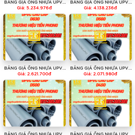
BẢNG GIÁ ỐNG NHỰA UPVC
BẢNG GIÁ ỐNG NHỰA UPVC
D800 TIỀN PHONG - HỆ TIÊU
D710 TIỀN PHONG - HỆ TIÊU
Giá: 5.234.976đ
Giá: 4.138.236đ
CHUẨN ISO - GIÁ RẺ NHẤT
CHUẨN ISO - GIÁ RẺ NHẤT
BẢNG GIÁ ỐNG NHỰA UPVC
BẢNG GIÁ ỐNG NHỰA UPVC
D630 TIỀN PHONG - HỆ TIÊU
D560 TIỀN PHONG - HỆ TIÊU
Giá: 2.621.700đ
Giá: 2.071.980đ
CHUẨN ISO - GIÁ RẺ NHẤT
CHUẨN ISO - GIÁ RẺ NHẤT
BẢNG GIÁ ỐNG NHỰA UPVC
BẢNG GIÁ ỐNG NHỰA UPVC