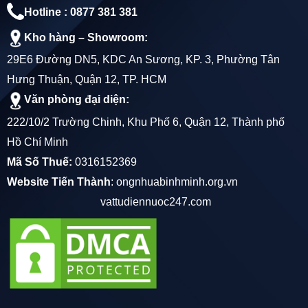
Hotline : 0877 381 381
Kho hàng – Showroom:
29E6 Đường DN5, KDC An Sương, KP. 3, Phường Tân
Hưng Thuận, Quận 12, TP. HCM
Văn phòng đại diện:
222/10/2 Trường Chinh, Khu Phố 6, Quận 12, Thành phố
Hồ Chí Minh
Mã Số Thuế:
0316152369
Website Tiến Thành
:
ongnhuabinhminh.org.vn
vattudiennuoc247.com