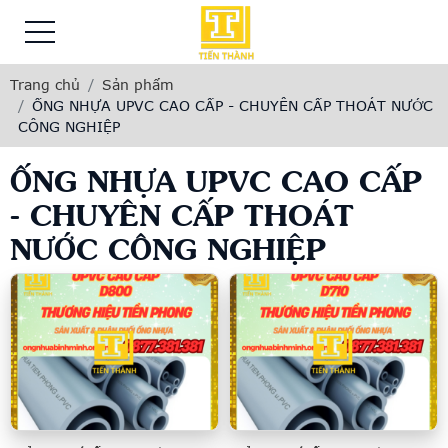
Trang chủ
Sản phẩm
ỐNG NHỰA UPVC CAO CẤP - CHUYÊN CẤP THOÁT NƯỚC
CÔNG NGHIỆP
ỐNG NHỰA UPVC CAO CẤP
- CHUYÊN CẤP THOÁT
NƯỚC CÔNG NGHIỆP