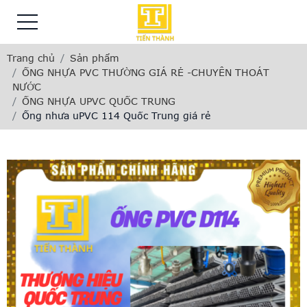
Trang chủ
Sản phẩm
ỐNG NHỰA PVC THƯỜNG GIÁ RẺ -CHUYÊN THOÁT
NƯỚC
ỐNG NHỰA UPVC QUỐC TRUNG
Ống nhưa uPVC 114 Quốc Trung giá rẻ