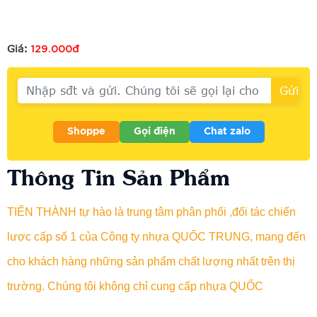
129.000đ
Giá:
Shoppe
Gọi điện
Chat zalo
Thông Tin Sản Phẩm
TIẾN THÀNH tự hào là trung tâm phân phối ,đối tác chiến
lược cấp số 1 của Công ty nhựa QUỐC TRUNG, mang đến
cho khách hàng những sản phẩm chất lượng nhất trên thị
trường. Chúng tôi không chỉ cung cấp nhựa QUỐC
TRUNG chính hãng mà còn cam kết với dịch vụ chăm sóc