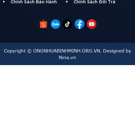
Chính Sách Bảo Hành
Chính Sách Đổi Trả
Copyright © ONGNHUABINHMINH.ORG.VN. Designed by
Nina.vn