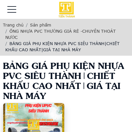
Trang chủ
Sản phẩm
ỐNG NHỰA PVC THƯỜNG GIÁ RẺ -CHUYÊN THOÁT
NƯỚC
BẢNG GIÁ PHỤ KIỆN NHỰA PVC SIÊU THÀNH|CHIẾT
KHẤU CAO NHẤT|GIÁ TẠI NHÀ MÁY
BẢNG GIÁ PHỤ KIỆN NHỰA
PVC SIÊU THÀNH|CHIẾT
KHẤU CAO NHẤT|GIÁ TẠI
NHÀ MÁY