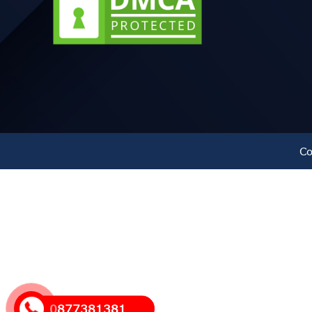
ỐNG NHỰA PVC 280 QUỐC TRUNG
ỐNG NHỰA PVC 300 QUỐC TRUNG
ỐNG NHỰA PVC 315 QUỐC TRUNG
ỐNG NHỰA PVC 350 QUỐC TRUNG
Co
ỐNG NHỰA PVC 400 QUỐC TRUNG
ỐNG NHỰA PVC 500 QUỐC TRUNG
ỐNG NHỰA PVC 630 QUỐC TRUNG
0877381381