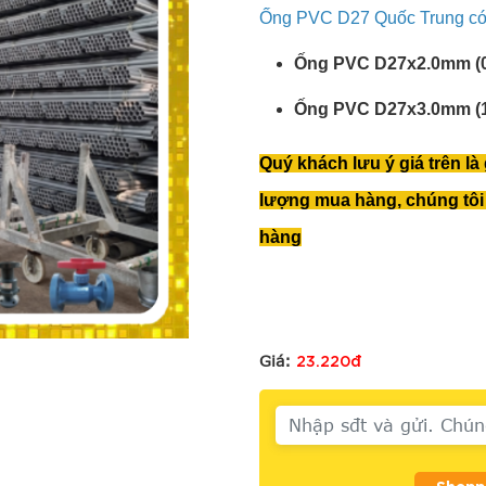
Ống PVC D27 Quốc Trung có 
Ống PVC D27x2.0mm (0
Ống PVC D27x3.0mm (1
Quý khách lưu ý giá trên là
lượng mua hàng, chúng tôi 
hàng
23.220đ
Giá: