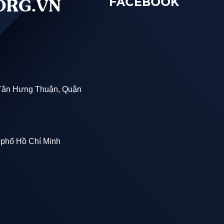
ORG.VN
FACEBOOK
Tân Hưng Thuận, Quận
 phố Hồ Chí Minh