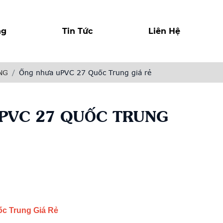
ng
Tin Tức
Liên Hệ
NG
Ống nhưa uPVC 27 Quốc Trung giá rẻ
PVC 27 QUỐC TRUNG
r
y
c Trung Giá Rẻ