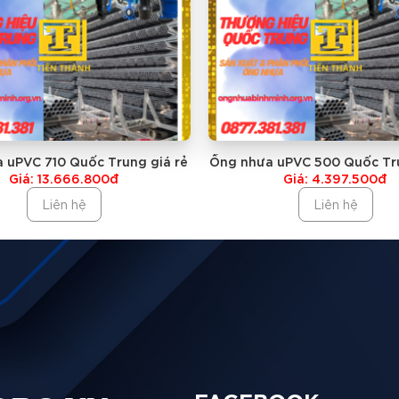
 uPVC 710 Quốc Trung giá rẻ
Ống nhưa uPVC 500 Quốc Tru
Giá: 13.666.800đ
Giá: 4.397.500đ
Liên hệ
Liên hệ