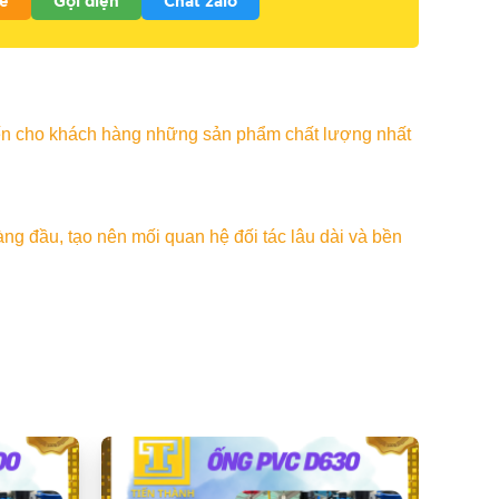
e
Gọi điện
Chat zalo
ến cho khách hàng những sản phẩm chất lượng nhất
 đầu, tạo nên mối quan hệ đối tác lâu dài và bền