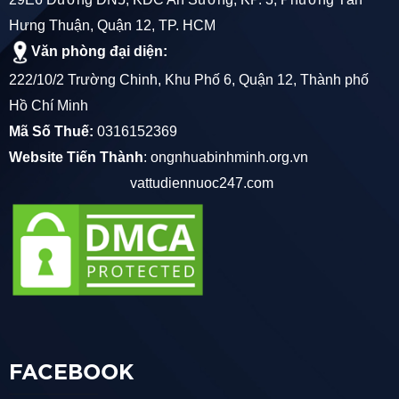
Hưng Thuận, Quận 12, TP. HCM
Văn phòng đại diện:
222/10/2 Trường Chinh, Khu Phố 6, Quận 12, Thành phố
Hồ Chí Minh
Mã Số Thuế:
0316152369
Website Tiến Thành
:
ongnhuabinhminh.org.vn
vattudiennuoc247.com
FACEBOOK