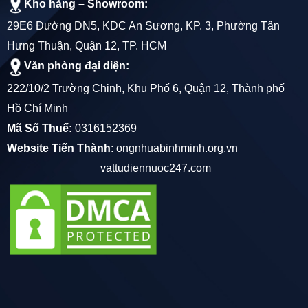
Kho hàng – Showroom:
29E6 Đường DN5, KDC An Sương, KP. 3, Phường Tân
Hưng Thuận, Quận 12, TP. HCM
Văn phòng đại diện:
222/10/2 Trường Chinh, Khu Phố 6, Quận 12, Thành phố
Hồ Chí Minh
Mã Số Thuế:
0316152369
Website Tiến Thành
:
ongnhuabinhminh.org.vn
vattudiennuoc247.com