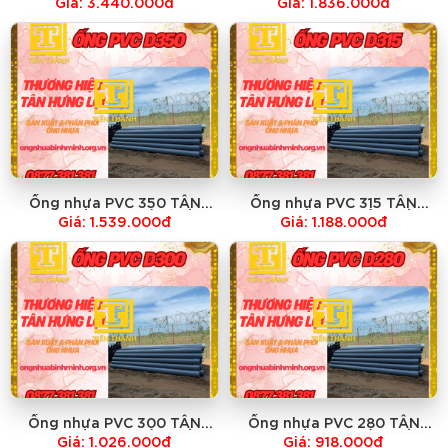
Giá: 3.440.000đ
Giá: 1.836.000đ
Ống nhựa PVC 350 TÂN
Ống nhựa PVC 315 TÂN
HƯNG LỢI-GIÁ RẺ NHẤT
HƯNG LỢI-GIÁ RẺ NHẤT
Giá: 1.539.000đ
Giá: 1.188.000đ
Ống nhựa PVC 300 TÂN
Ống nhựa PVC 280 TÂN
HƯNG LỢI-GIÁ RẺ NHẤT
HƯNG LỢI-GIÁ RẺ NHẤT
Giá: 1.026.000đ
Giá: 918.000đ