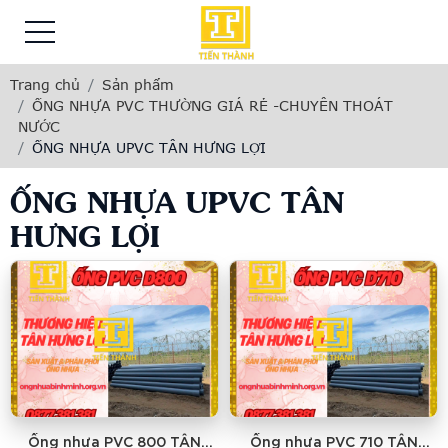
Trang chủ
Sản phẩm
ỐNG NHỰA PVC THƯỜNG GIÁ RẺ -CHUYÊN THOÁT
NƯỚC
ỐNG NHỰA UPVC TÂN HƯNG LỢI
ỐNG NHỰA UPVC TÂN
HƯNG LỢI
Ống nhựa PVC 800 TÂN
Ống nhựa PVC 710 TÂN