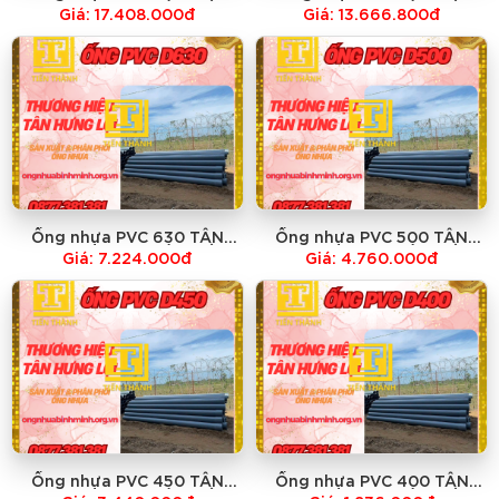
HƯNG LỢI-GIÁ RẺ NHẤT
HƯNG LỢI-GIÁ RẺ NHẤT
Giá: 17.408.000đ
Giá: 13.666.800đ
Ống nhựa PVC 630 TÂN
Ống nhựa PVC 500 TÂN
HƯNG LỢI-GIÁ RẺ NHẤT
HƯNG LỢI-GIÁ RẺ NHẤT
Giá: 7.224.000đ
Giá: 4.760.000đ
Ống nhựa PVC 450 TÂN
Ống nhựa PVC 400 TÂN
HƯNG LỢI-GIÁ RẺ NHẤT
HƯNG LỢI-GIÁ RẺ NHẤT