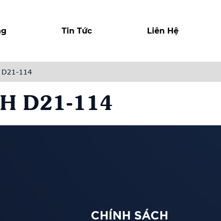
ng
Tin Tức
Liên Hệ
h D21-114
H D21-114
CHÍNH SÁCH