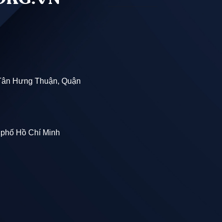
Tân Hưng Thuận, Quận
 phố Hồ Chí Minh