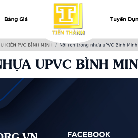
Bảng Giá
Tuyển Dụ
HỤ KIỆN PVC BÌNH MINH
Nối ren trong nhựa uPVC Bình Min
NHỰA UPVC BÌNH MIN
ORG.VN
FACEBOOK