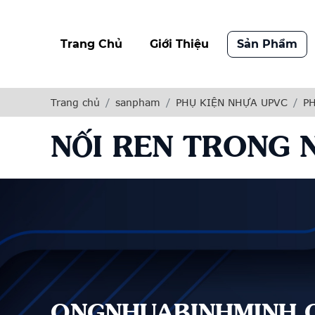
Trang Chủ
Giới Thiệu
Sản Phẩm
Trang chủ
sanpham
PHỤ KIỆN NHỰA UPVC
P
NỐI REN TRONG 
ONGNHUABINHMINH.