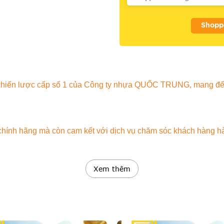
Shopp
c chiến lược cấp số 1 của Công ty nhựa QUỐC TRUNG, mang đ
h hãng mà còn cam kết với dịch vụ chăm sóc khách hàng hàng
Xem thêm
n Sàng Phục Vụ Quý Khách Hàng