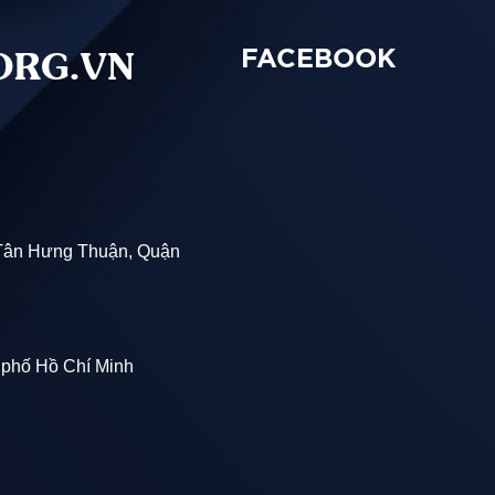
ORG.VN
FACEBOOK
Tân Hưng Thuận, Quận
 phố Hồ Chí Minh