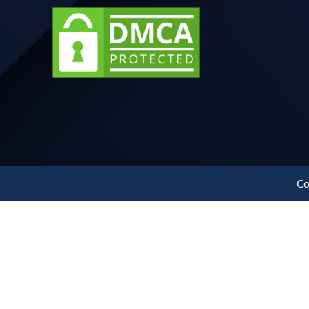
ỐNG NHỰA PVC 220 QUỐC TRUNG
ỐNG NHỰA PVC 250 QUỐC TRUNG
ỐNG NHỰA PVC 280 QUỐC TRUNG
ỐNG NHỰA PVC 300 QUỐC TRUNG
ỐNG NHỰA PVC 315 QUỐC TRUNG
Co
ỐNG NHỰA PVC 350 QUỐC TRUNG
ỐNG NHỰA PVC 400 QUỐC TRUNG
ỐNG NHỰA PVC 500 QUỐC TRUNG
ỐNG NHỰA PVC 630 QUỐC TRUNG