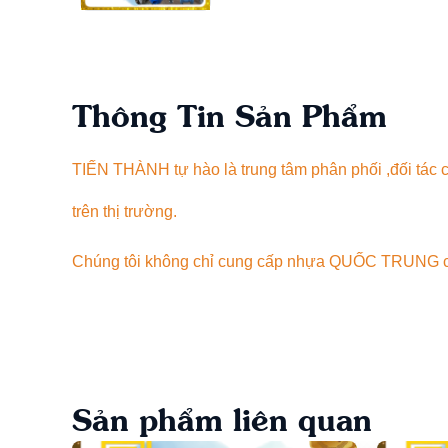
Thông Tin Sản Phẩm
TIẾN THÀNH tự hào là trung tâm phân phối ,đối tá
trên thị trường.
Chúng tôi không chỉ cung cấp nhựa QUỐC TRUNG chín
vững.
Sản phẩm liên quan
Ống PVC 130 QUỐC TRUNG Giá Rẻ Nhất Luôn Sẵ