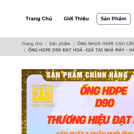
Trang Chủ
Giới Thiệu
Sản Phẩm
Trang chủ
Sản phẩm
ỐNG NHỰA HDPE CAO CẤP
ỐNG HDPE D90 ĐẠT HOÀ -GIÁ TẠI NHÀ MÁY - 