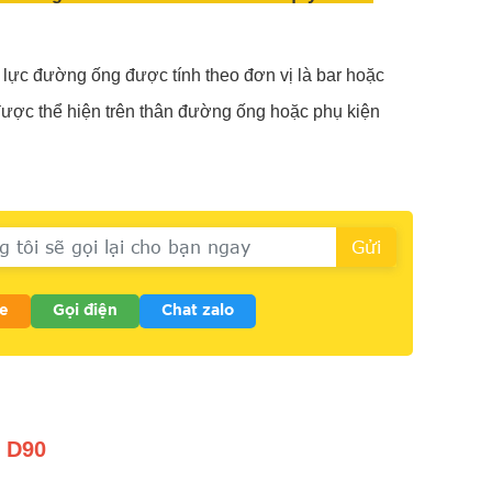
p lực đường ống được tính theo đơn vị là bar hoặc
ược thể hiện trên thân đường ống hoặc phụ kiện
e
Gọi điện
Chat zalo
 D90