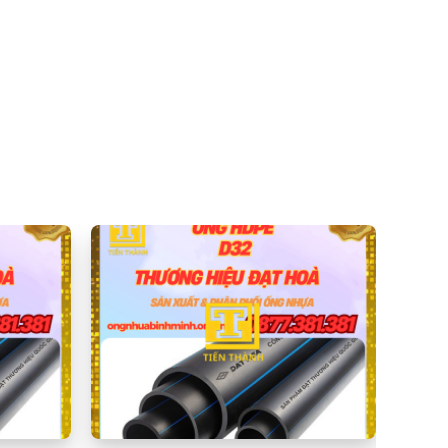
ng nhựa hàng đầu tại Việt Nam. Được sản xuất từ
trong các môi trường khắc nghiệt. Với thiết kế đặc
i nhiều công trình cấp thoát nước và hệ thống tưới