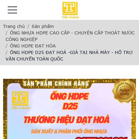
Trang chủ
Sản phẩm
ỐNG NHỰA HDPE CAO CẤP - CHUYÊN CẤP THOÁT NƯỚC
CÔNG NGHIỆP
ỐNG HDPE ĐẠT HÒA
ỐNG HDPE D25 ĐẠT HOÀ -GIÁ TẠI NHÀ MÁY - HỔ TRỢ
VẬN CHUYỂN TOÀN QUỐC