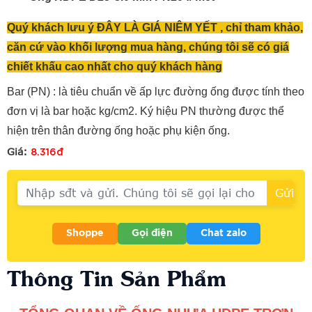
Quý khách lưu ý ĐÂY LÀ GIÁ NIÊM YẾT , chỉ tham khảo,
căn cứ vào khối lượng mua hàng, chúng tôi sẽ có giá
chiết khấu cao nhất cho quý khách hàng
Bar (PN) : là tiêu chuẩn về ấp lực đường ống được tính theo
đơn vị là bar hoặc kg/cm2. Ký hiệu PN thường được thể
hiện trên thân đường ống hoặc phụ kiện ống.
8.316đ
Giá:
Shoppe
Gọi điện
Chat zalo
Thông Tin Sản Phẩm