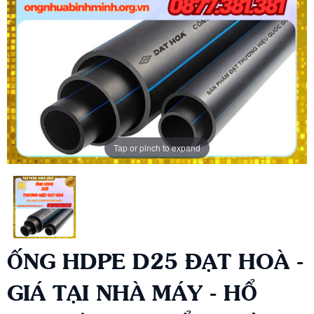
Tap or pinch to expand
ỐNG HDPE D25 ĐẠT HOÀ -
GIÁ TẠI NHÀ MÁY - HỔ