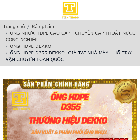
Trang chủ
Sản phẩm
ỐNG NHỰA HDPE CAO CẤP - CHUYÊN CẤP THOÁT NƯỚC
CÔNG NGHIỆP
ỐNG HDPE DEKKO
ỐNG HDPE D355 DEKKO -GIÁ TẠI NHÀ MÁY - HỔ TRỢ
VẬN CHUYỂN TOÀN QUỐC