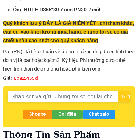
Ống HDPE D355*39.7 mm PN20 :/ mét
Quý khách lưu ý ĐÂY LÀ GIÁ NIÊM YẾT , chỉ tham khảo,
căn cứ vào khối lượng mua hàng, chúng tôi sẽ có giá
chiết khấu cao nhất cho quý khách hàng
Bar (PN) : là tiêu chuẩn về ấp lực đường ống được tính theo
đơn vị là bar hoặc kg/cm2. Ký hiệu PN thường được thể
hiện trên thân đường ống hoặc phụ kiện ống.
1.082.455đ
Giá:
Shoppe
Gọi điện
Chat zalo
Thông Tin Sản Phẩm