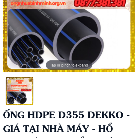
Tap or pinch to expand
ỐNG HDPE D355 DEKKO -
GIÁ TẠI NHÀ MÁY - HỔ