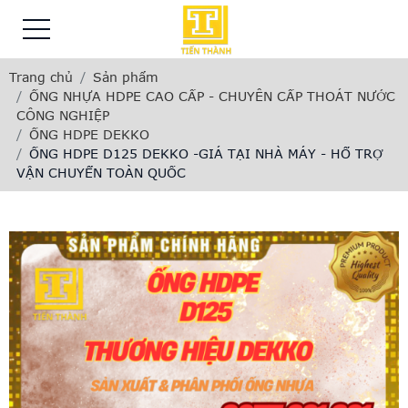
Trang chủ
Sản phẩm
ỐNG NHỰA HDPE CAO CẤP - CHUYÊN CẤP THOÁT NƯỚC
CÔNG NGHIỆP
ỐNG HDPE DEKKO
ỐNG HDPE D125 DEKKO -GIÁ TẠI NHÀ MÁY - HỔ TRỢ
VẬN CHUYỂN TOÀN QUỐC