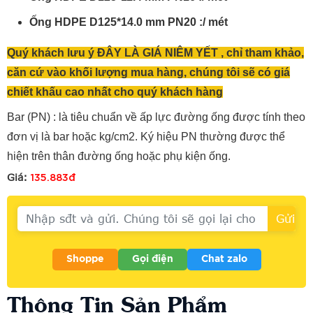
Ống HDPE D125*14.0 mm PN20 :/ mét
Quý khách lưu ý ĐÂY LÀ GIÁ NIÊM YẾT , chỉ tham khảo,
căn cứ vào khối lượng mua hàng, chúng tôi sẽ có giá
chiết khấu cao nhất cho quý khách hàng
Bar (PN) : là tiêu chuẩn về ấp lực đường ống được tính theo
đơn vị là bar hoặc kg/cm2. Ký hiệu PN thường được thể
hiện trên thân đường ống hoặc phụ kiện ống.
135.883đ
Giá:
Shoppe
Gọi điện
Chat zalo
Thông Tin Sản Phẩm