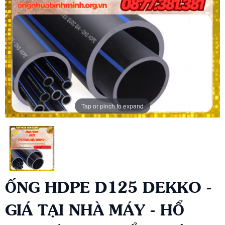
Tap or pinch to expand
ỐNG HDPE D125 DEKKO -
GIÁ TẠI NHÀ MÁY - HỔ