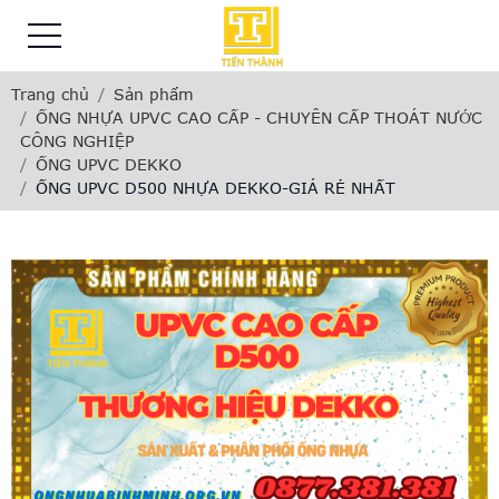
Trang chủ
Sản phẩm
ỐNG NHỰA UPVC CAO CẤP - CHUYÊN CẤP THOÁT NƯỚC
CÔNG NGHIỆP
ỐNG UPVC DEKKO
ỐNG UPVC D500 NHỰA DEKKO-GIÁ RẺ NHẤT