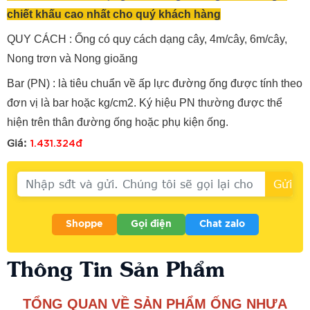
chiết khấu cao nhất cho quý khách hàng
QUY CÁCH : Ống có quy cách dạng cây, 4m/cây, 6m/cây,
Nong trơn và Nong gioăng
Bar (PN) : là tiêu chuẩn về ấp lực đường ống được tính theo
đơn vị là bar hoặc kg/cm2. Ký hiệu PN thường được thể
hiện trên thân đường ống hoặc phụ kiện ống.
1.431.324đ
Giá:
Shoppe
Gọi điện
Chat zalo
Thông Tin Sản Phẩm
TỔNG QUAN VỀ SẢN PHẨM ỐNG NHỰA