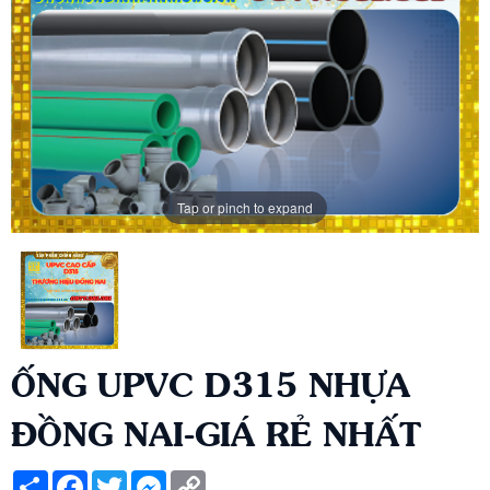
Tap or pinch to expand
ỐNG UPVC D315 NHỰA
ĐỒNG NAI-GIÁ RẺ NHẤT
Share
Facebook
Twitter
Messenger
Copy