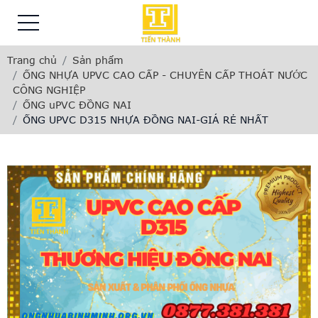
Trang chủ
Sản phẩm
ỐNG NHỰA UPVC CAO CẤP - CHUYÊN CẤP THOÁT NƯỚC
CÔNG NGHIỆP
ỐNG uPVC ĐỒNG NAI
ỐNG UPVC D315 NHỰA ĐỒNG NAI-GIÁ RẺ NHẤT