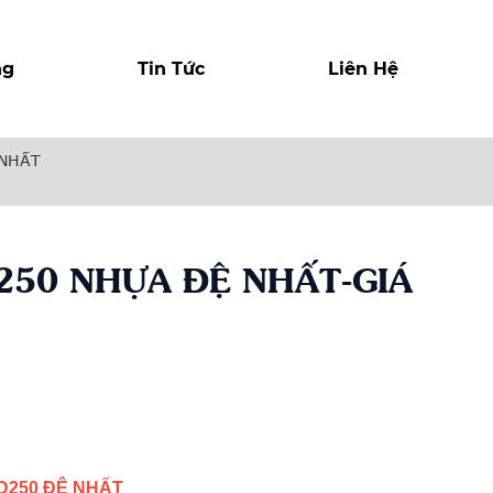
ng
Tin Tức
Liên Hệ
 NHẤT
250 NHỰA ĐỆ NHẤT-GIÁ
r
y
D250
ĐỆ NHẤT