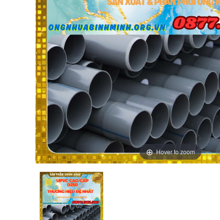
Hover to zoom