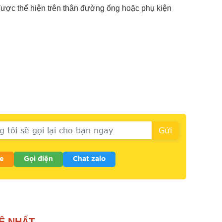
ược thể hiện trên thân đường ống hoặc phụ kiện
e
Gọi điện
Chat zalo
Ệ NHẤT