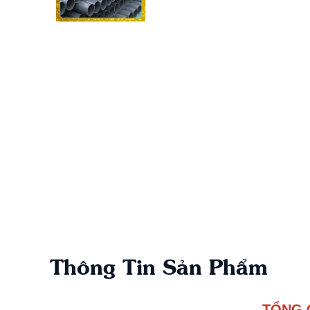
Thông Tin Sản Phẩm
TỔNG 