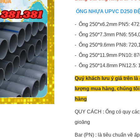
ỐNG NHỰA UPVC D250 ĐỆ
- Ống 250*x6.2mm PN5: 472
- Ống 250*7.3mm PN6: 554,
- Ống 250*9.6mm PN8: 720,
- Ống 250*11.9mm PN10: 87
- Ống 250*14.8mm PN12.5: 
Quý khách lưu ý giá trên là
lượng mua hàng, chúng tôi 
hàng
QUY CÁCH : Ống có quy cách
gioăng
Bar (PN) : là tiêu chuẩn về ấ