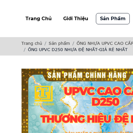
Trang Chủ
Giới Thiệu
Sản Phẩm
Trang chủ
Sản phẩm
ỐNG NHỰA UPVC CAO CẤP
ỐNG UPVC D250 NHỰA ĐỆ NHẤT-GIÁ RẺ NHẤT