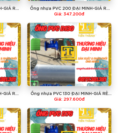
H-GIÁ RẺ
Ống nhựa PVC 200 ĐẠI MINH-GIÁ RẺ
NHẤT
Giá: 347.200đ
H-GIÁ RẺ
Ống nhựa PVC 130 ĐẠI MINH-GIÁ RẺ
NHẤT
Giá: 297.600đ