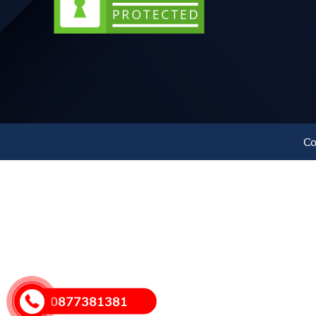
Co
0877381381