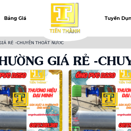
Bảng Giá
Tuyển Dụ
GIÁ RẺ -CHUYÊN THOÁT NƯỚC
HƯỜNG GIÁ RẺ -CHU