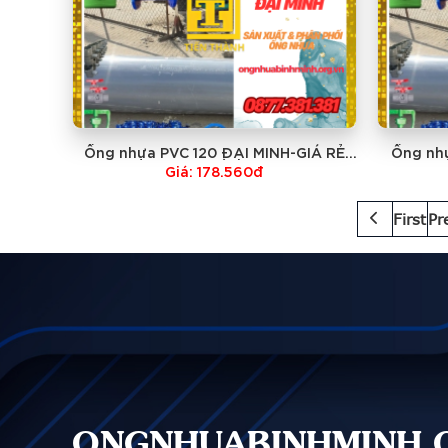
Ống nhựa PVC 120 ĐẠI MINH-GIÁ RẺ
Ống nhự
NHẤT
Giá: 178.560đ
First
Pr
ONGNHUABINHMINH.