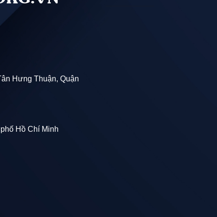
Tân Hưng Thuận, Quận
 phố Hồ Chí Minh