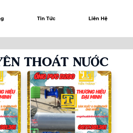
ng
Tin Tức
Liên Hệ
YÊN THOÁT NƯỚC