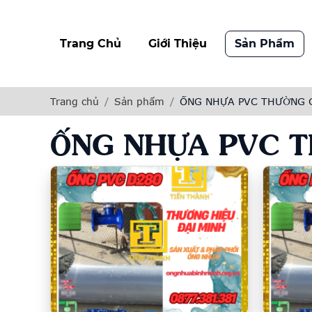
Trang Chủ
Giới Thiệu
Sản Phẩm
Trang chủ
Sản phẩm
ỐNG NHỰA PVC THƯỜNG 
ỐNG NHỰA PVC T