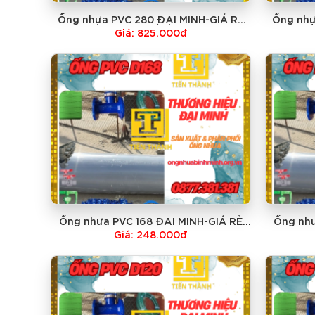
Ống nhựa PVC 280 ĐẠI MINH-GIÁ RẺ
Ống nhự
NHẤT
Giá: 825.000đ
Ống nhựa PVC 168 ĐẠI MINH-GIÁ RẺ
Ống nhự
NHẤT
Giá: 248.000đ