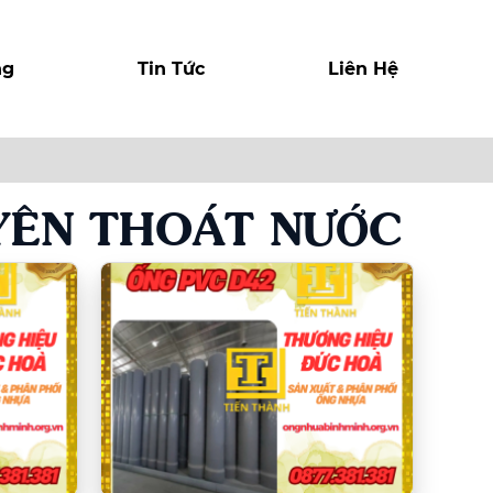
ng
Tin Tức
Liên Hệ
YÊN THOÁT NƯỚC