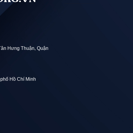
Tân Hưng Thuận, Quận
 phố Hồ Chí Minh