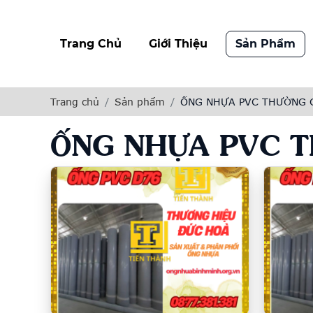
Trang Chủ
Giới Thiệu
Sản Phẩm
Trang chủ
Sản phẩm
ỐNG NHỰA PVC THƯỜNG 
ỐNG NHỰA PVC T