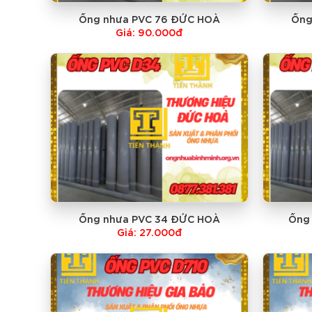
Ống nhưa PVC 76 ĐỨC HOÀ
Ống
Giá: 90.000đ
Ống nhưa PVC 34 ĐỨC HOÀ
Ống
Giá: 27.000đ