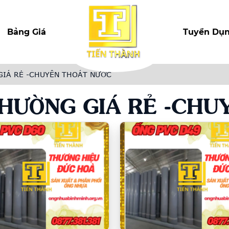
Bảng Giá
Tuyển Dụ
GIÁ RẺ -CHUYÊN THOÁT NƯỚC
HƯỜNG GIÁ RẺ -CHU