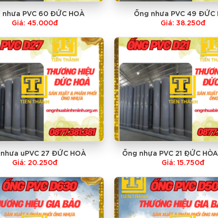
 nhưa PVC 60 ĐỨC HOÀ
Ống nhưa PVC 49 ĐỨC
Giá: 45.000đ
Giá: 38.250đ
 nhưa uPVC 27 ĐỨC HOÀ
Ống nhựa PVC 21 ĐỨC HÒA
NHẤT
Giá: 20.250đ
Giá: 15.750đ