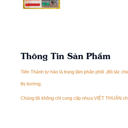
Thông Tin Sản Phẩm
Tiến Thành tự hào là trung tâm phân phối ,đối tác
thị trường.
Chúng tôi không chỉ cung cấp nhựa VIỆT THUẬN chín
vững.
Ống PVC D168 VIỆT THUẬN Giá Rẻ Nhất Luôn S