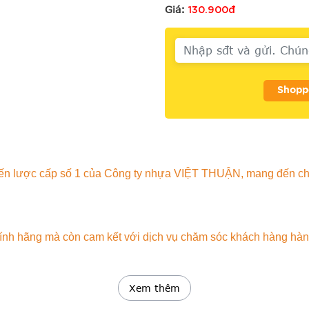
130.900đ
Giá:
Shopp
 chiến lược cấp số 1 của Công ty nhựa VIỆT THUẬN, mang đến c
h hãng mà còn cam kết với dịch vụ chăm sóc khách hàng hàng 
Xem thêm
ẵn Sàng Phục Vụ Quý Khách Hàng