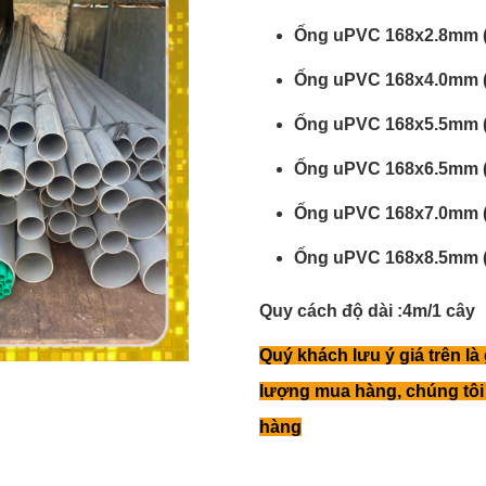
Ống uPVC 168x2.8mm (
Ống uPVC 168x4.0mm (
Ống uPVC 168x5.5mm (
Ống uPVC 168x6.5mm (
Ống uPVC 168x7.0mm (
Ống uPVC 168x8.5mm (
Quy cách độ dài :4m/1 cây
Quý khách lưu ý giá trên là
lượng mua hàng, chúng tôi 
hàng