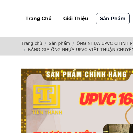
Trang Chủ
Giới Thiệu
Sản Phẩm
Trang chủ
Sản phẩm
ỐNG NHỰA UPVC CHÍNH P
BẢNG GIÁ ỐNG NHỰA UPVC VIỆT THUẬN|CHUYÊ