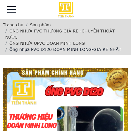
Trang chủ
Sản phẩm
ỐNG NHỰA PVC THƯỜNG GIÁ RẺ -CHUYÊN THOÁT
NƯỚC
ỐNG NHỰA UPVC ĐOÀN MINH LONG
Ống nhựa PVC D120 ĐOÀN MINH LONG-GIÁ RẺ NHẤT