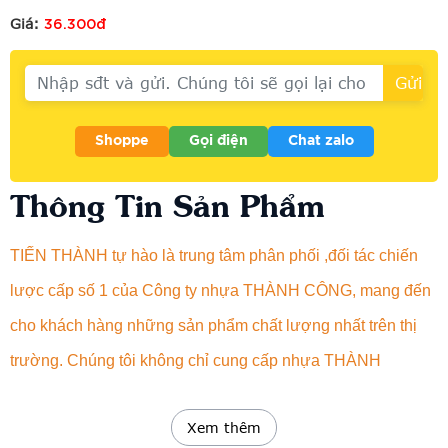
36.300đ
Giá:
Shoppe
Gọi điện
Chat zalo
Thông Tin Sản Phẩm
TIẾN THÀNH tự hào là trung tâm phân phối ,đối tác chiến
lược cấp số 1 của Công ty nhựa THÀNH CÔNG, mang đến
cho khách hàng những sản phẩm chất lượng nhất trên thị
trường. Chúng tôi không chỉ cung cấp nhựa THÀNH
CÔNG chính hãng mà còn cam kết với dịch vụ chăm sóc
Xem thêm
khách hàng hàng đầu, tạo nên mối quan hệ đối tác lâu dài