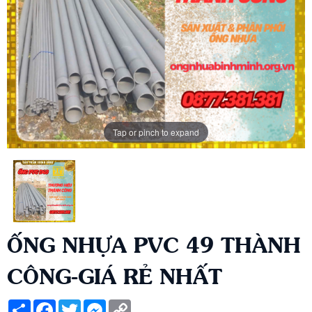
Tap or pinch to expand
ỐNG NHỰA PVC 49 THÀNH
CÔNG-GIÁ RẺ NHẤT
Share
Facebook
Twitter
Messenger
Copy