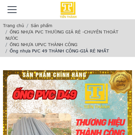
Trang chủ
Sản phẩm
ỐNG NHỰA PVC THƯỜNG GIÁ RẺ -CHUYÊN THOÁT
NƯỚC
ỐNG NHỰA UPVC THÀNH CÔNG
Ống nhựa PVC 49 THÀNH CÔNG-GIÁ RẺ NHẤT