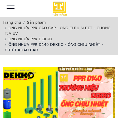
Trang chủ
Sản phẩm
ỐNG NHỰA PPR CAO CẤP - ỐNG CHỊU NHIỆT - CHỐNG
TIA UV
ỐNG NHƯA PPR DEKKO
ỐNG NHƯA PPR D140 DEKKO - ỐNG CHỊU NHIỆT -
CHIẾT KHẤU CAO