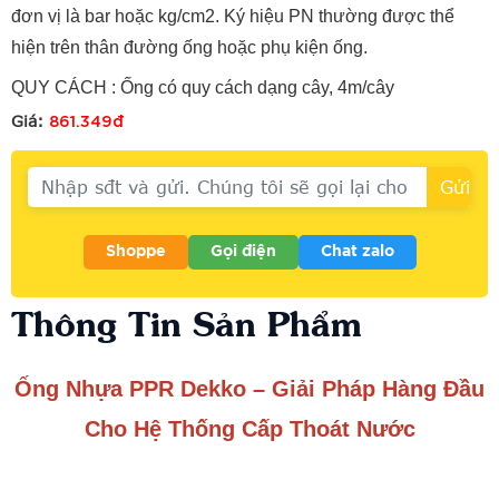
đơn vị là bar hoặc kg/cm2. Ký hiệu PN thường được thể
hiện trên thân đường ống hoặc phụ kiện ống.
QUY CÁCH : Ống có quy cách dạng cây, 4m/cây
861.349đ
Giá:
Shoppe
Gọi điện
Chat zalo
Thông Tin Sản Phẩm
Ống Nhựa PPR Dekko – Giải Pháp Hàng Đầu
Cho Hệ Thống Cấp Thoát Nước