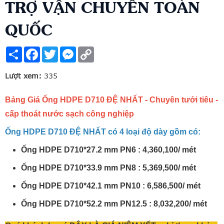
TRỢ VẬN CHUYỂN TOÀN
QUỐC
Share
Facebook
Twitter
Messenger
Copy
Link
Lượt xem:
335
Bảng Giá Ống HDPE D710 ĐỆ NHẤT - Chuyên tưới tiêu -
cấp thoát nước sạch công nghiệp
Ống HDPE D710 ĐỆ NHẤT có 4 loại độ dày gồm có:
Ống HDPE D710*27.2 mm PN6 : 4,360,100/ mét
Ống HDPE D710*33.9 mm PN8 : 5,369,500/ mét
Ống HDPE D710*42.1 mm PN10 : 6,586,500/ mét
Ống HDPE D710*52.2 mm PN12.5 : 8,032,200/ mét