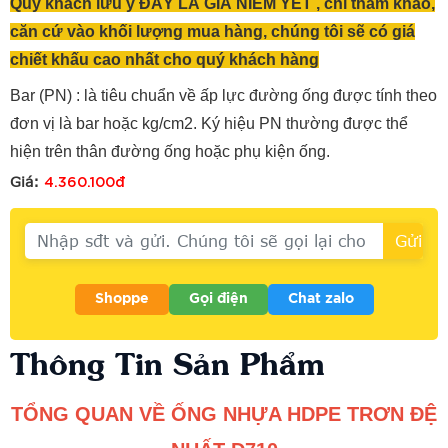
Quý khách lưu ý ĐÂY LÀ GIÁ NIÊM YẾT , chỉ tham khảo,
căn cứ vào khối lượng mua hàng, chúng tôi sẽ có giá
chiết khấu cao nhất cho quý khách hàng
Bar (PN) : là tiêu chuẩn về ấp lực đường ống được tính theo
đơn vị là bar hoặc kg/cm2. Ký hiệu PN thường được thể
hiện trên thân đường ống hoặc phụ kiện ống.
4.360.100đ
Giá:
Shoppe
Gọi điện
Chat zalo
Thông Tin Sản Phẩm
TỔNG QUAN VỀ ỐNG NHỰA HDPE TRƠN ĐỆ