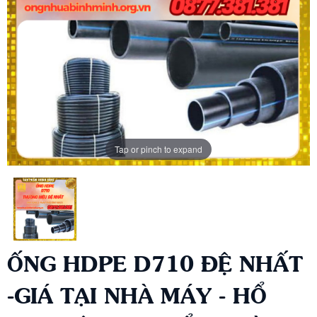
Tap or pinch to expand
ỐNG HDPE D710 ĐỆ NHẤT
-GIÁ TẠI NHÀ MÁY - HỔ