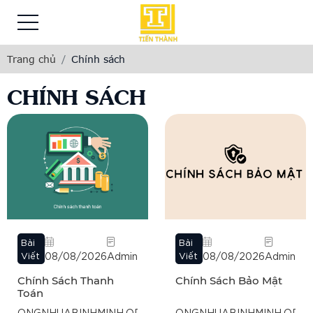
Trang chủ
Chính sách
CHÍNH SÁCH
Bài
Bài
Viết
08/08/2026
Admin
Viết
08/08/2026
Admin
Chính Sách Thanh
Chính Sách Bảo Mật
Toán
ONGNHUABINHMINH.ORG.VN
ONGNHUABINHMINH.ORG.