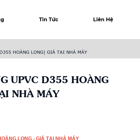
ng
Tin Tức
Liên Hệ
 D355 HOÀNG LONG| GIÁ TẠI NHÀ MÁY
NG UPVC D355 HOÀNG
ẠI NHÀ MÁY
r
y
HOÀNG LONG - GIÁ TẠI NHÀ MÁY