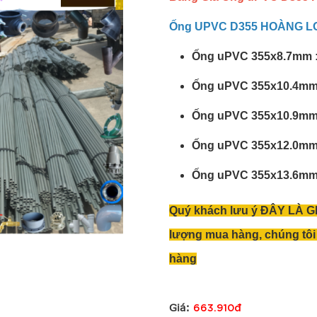
Ống UPVC D355 HOÀNG LON
Ống uPVC 355x8.7mm : 
Ống uPVC 355x10.4mm :
Ống uPVC 355x10.9mm :
Ống uPVC 355x12.0mm :
Ống uPVC 355x13.6mm :
Quý khách lưu ý ĐÂY LÀ GI
lượng mua hàng, chúng tôi 
hàng
663.910đ
Giá: