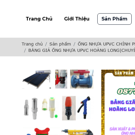
Trang Chủ
Giới Thiệu
Sản Phẩm
Trang chủ
Sản phẩm
ỐNG NHỰA UPVC CHÍNH P
BẢNG GIÁ ỐNG NHỰA UPVC HOÀNG LONG|CHUYÊ