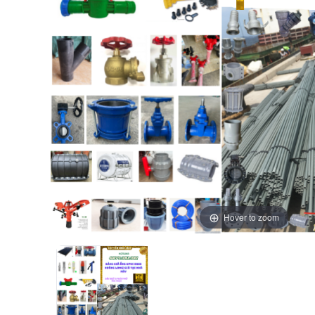
Hover to zoom