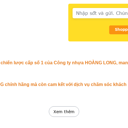
Shopp
 tác chiến lược cấp số 1 của Công ty nhựa HOÀNG LONG, m
chính hãng mà còn cam kết với dịch vụ chăm sóc khách hà
Xem thêm
Pháp Hoàn Hảo Cho Ngành Xây Dựng