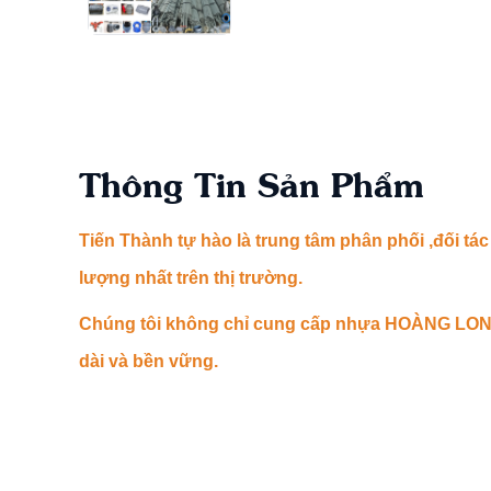
Thông Tin Sản Phẩm
Tiến Thành tự hào là trung tâm phân phối ,đối
lượng nhất trên thị trường.
Chúng tôi không chỉ cung cấp nhựa HOÀNG LONG 
dài và bền vững.
Ống Nhựa Bơm Cát Hoàng Long: Giải 