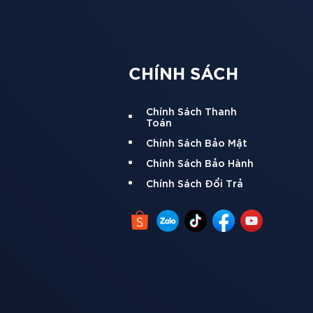
o vệ sức khỏe người dùng.
CHÍNH SÁCH
Chính Sách Thanh
Toán
Chính Sách Bảo Mật
Chính Sách Bảo Hành
Chính Sách Đổi Trả
 Hãy lựa chọn sản phẩm này để đảm bảo hiệu quả và