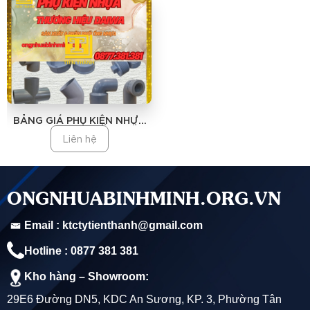
4
Co 34
Cái
2.992
10 cá
5
Co 42
Cái
5.292
10 cá
6
Co 49
Cái
6.080
10 cá
7
Co 60
Cái
7.020
10 cá
BẢNG GIÁ PHỤ KIỆN NHỰA
UPVC DAIWA-CHIẾT KHẤU
Liên hệ
CAO NHẤT
8
Co 76
Cái
11.448
5 cái
9
Co 90
Cái
14.472
5 cái
ONGNHUABINHMINH.ORG.VN
10
Co 110
Cái
25.056
5 cái
Email : ktctytienthanh@gmail.com
11
Co 114
Cái
27.540
5 cái
Hotline : 0877 381 381
12
Co 130
Cái
43.740
1 cái
Kho hàng – Showroom:
13
Co 140
Cái
47.736
1 cái
29E6 Đường DN5, KDC An Sương, KP. 3, Phường Tân