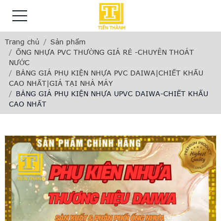
Trang chủ
Sản phẩm
ỐNG NHỰA PVC THƯỜNG GIÁ RẺ -CHUYÊN THOÁT
NƯỚC
BẢNG GIÁ PHỤ KIỆN NHỰA PVC DAIWA|CHIẾT KHẤU
CAO NHẤT|GIÁ TẠI NHÀ MÁY
BẢNG GIÁ PHỤ KIỆN NHỰA UPVC DAIWA-CHIẾT KHẤU
CAO NHẤT