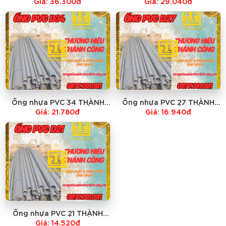
Giá: 36.300đ
Giá: 29.040đ
Ống nhựa PVC 34 THÀNH
Ống nhựa PVC 27 THÀNH
CÔNG-GIÁ RẺ NHẤT
CÔNG-GIÁ RẺ NHẤT
Giá: 21.780đ
Giá: 16.940đ
Ống nhựa PVC 21 THÀNH
CÔNG-GIÁ RẺ NHẤT
Giá: 14.520đ