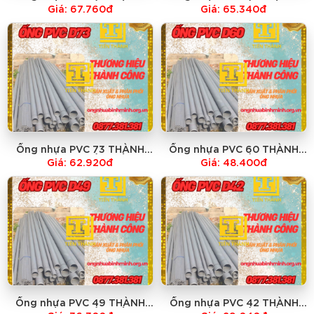
CÔNG-GIÁ RẺ NHẤT
CÔNG-GIÁ RẺ NHẤT
Giá: 67.760đ
Giá: 65.340đ
Ống nhựa PVC 73 THÀNH
Ống nhựa PVC 60 THÀNH
CÔNG-GIÁ RẺ NHẤT
CÔNG-GIÁ RẺ NHẤT
Giá: 62.920đ
Giá: 48.400đ
Ống nhựa PVC 49 THÀNH
Ống nhựa PVC 42 THÀNH
CÔNG-GIÁ RẺ NHẤT
CÔNG-GIÁ RẺ NHẤT