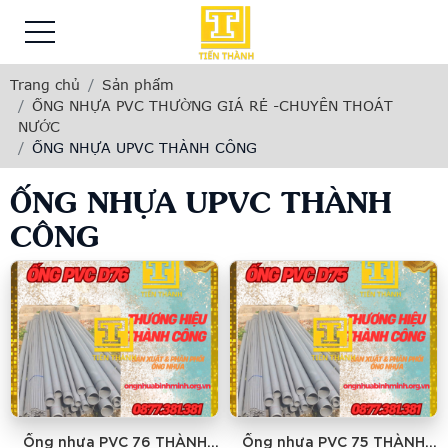
Trang chủ
Sản phẩm
ỐNG NHỰA PVC THƯỜNG GIÁ RẺ -CHUYÊN THOÁT
NƯỚC
ỐNG NHỰA UPVC THÀNH CÔNG
ỐNG NHỰA UPVC THÀNH
CÔNG
Ống nhựa PVC 76 THÀNH
Ống nhựa PVC 75 THÀNH