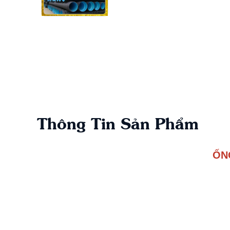
Thông Tin Sản Phẩm
ỐN