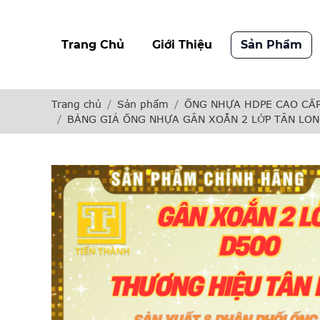
Trang Chủ
Giới Thiệu
Sản Phẩm
Trang chủ
Sản phẩm
ỐNG NHỰA HDPE CAO CẤP
BẢNG GIÁ ỐNG NHỰA GÂN XOẮN 2 LỚP TÂN LO