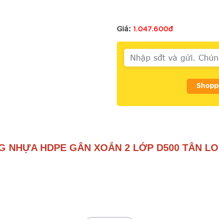
1.047.600đ
Giá:
Shopp
G NHỰA HDPE GÂN XOẮN 2 LỚP D500 TÂN L