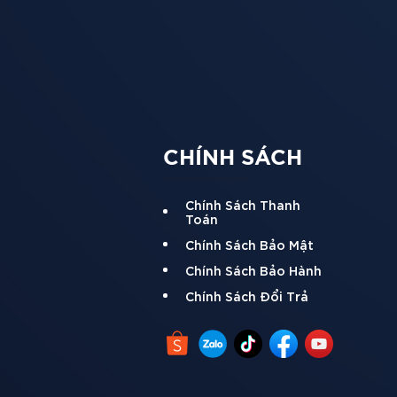
CHÍNH SÁCH
dòng chảy.
Chính Sách Thanh
Toán
Chính Sách Bảo Mật
Chính Sách Bảo Hành
Chính Sách Đổi Trả
 dưới đất.