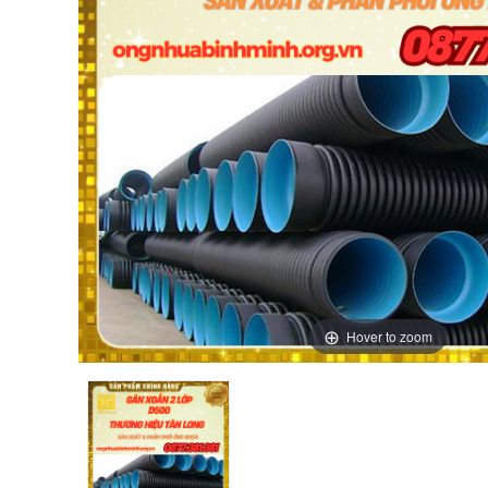
Hover to zoom