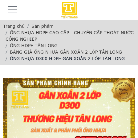
Trang chủ
Sản phẩm
ỐNG NHỰA HDPE CAO CẤP - CHUYÊN CẤP THOÁT NƯỚC
CÔNG NGHIỆP
ỐNG HDPE TÂN LONG
BẢNG GIÁ ỐNG NHỰA GÂN XOẮN 2 LỚP TÂN LONG
ỐNG NHỰA D300 HDPE GÂN XOẮN 2 LỚP TÂN LONG