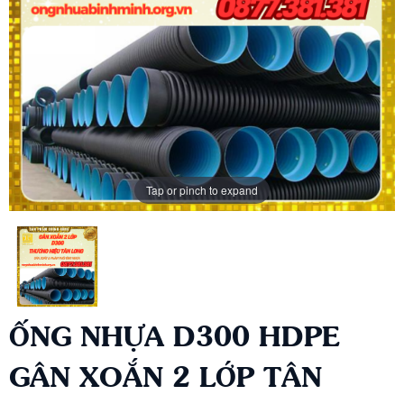
Tap or pinch to expand
ỐNG NHỰA D300 HDPE
GÂN XOẮN 2 LỚP TÂN