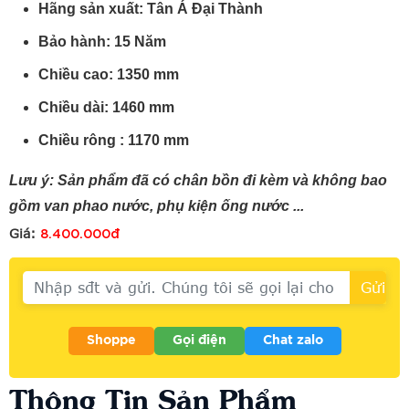
Hãng sản xuất: Tân Á Đại Thành
Bảo hành: 15 Năm
Chiều cao: 1350 mm
Chiều dài: 1460 mm
Chiều rông : 1170 mm
Lưu ý: Sản phẩm đã có chân bồn đi kèm và không bao
gồm van phao nước, phụ kiện ống nước ...
8.400.000đ
Giá:
Shoppe
Gọi điện
Chat zalo
Thông Tin Sản Phẩm