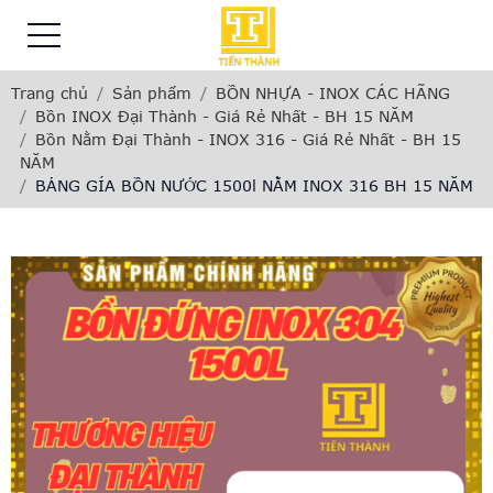
Trang chủ
Sản phẩm
BỒN NHỰA - INOX CÁC HÃNG
Bồn INOX Đại Thành - Giá Rẻ Nhất - BH 15 NĂM
Bồn Nằm Đại Thành - INOX 316 - Giá Rẻ Nhất - BH 15
NĂM
BẢNG GÍA BỒN NƯỚC 1500l NẰM INOX 316 BH 15 NĂM