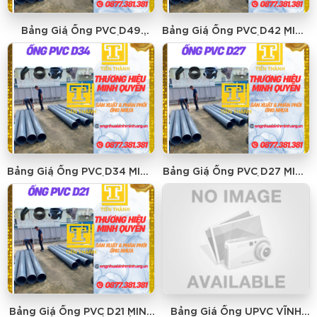
Bảng Giá Ống PVC D49
Bảng Giá Ống PVC D42 MINH
MINH QUYỀN - GIÁ RẺ NHẤT
QUYỀN - GIÁ RẺ NHẤT
Bảng Giá Ống PVC D34 MINH
Bảng Giá Ống PVC D27 MINH
QUYỀN - GIÁ RẺ NHẤT
QUYỀN - GIÁ RẺ NHẤT
Bảng Giá Ống PVC D21 MINH
Bảng Giá Ống UPVC VĨNH