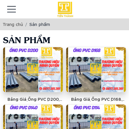
Trang chủ
Sản phẩm
SẢN PHẨM
Bảng Giá Ống PVC D200
Bảng Giá Ống PVC D168
MINH QUYỀN - GIÁ RẺ NHẤT
MINH QUYỀN - GIÁ RẺ NHẤT