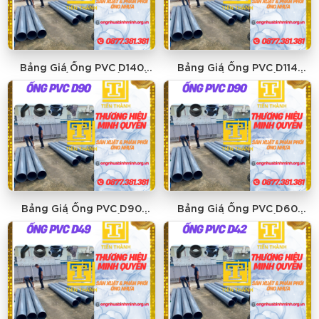
Bảng Giá Ống PVC D140
Bảng Giá Ống PVC D114
MINH QUYỀN - GIÁ RẺ NHẤT
MINH QUYỀN - GIÁ RẺ NHẤT
Bảng Giá Ống PVC D90
Bảng Giá Ống PVC D60
MINH QUYỀN - GIÁ RẺ NHẤT
MINH QUYỀN - GIÁ RẺ NHẤT