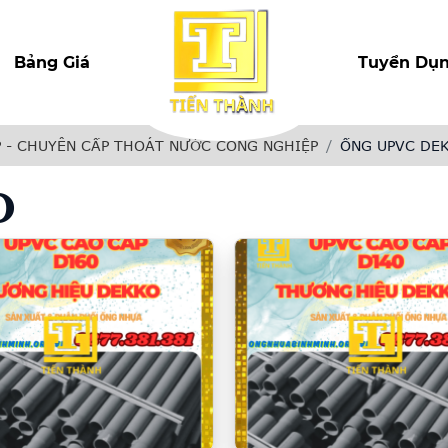
Bảng Giá
Tuyển Dụ
 - CHUYÊN CẤP THOÁT NƯỚC CÔNG NGHIỆP
ỐNG UPVC DE
O