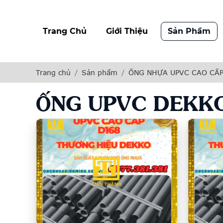
Trang Chủ
Giới Thiệu
Sản Phẩm
Trang chủ
Sản phẩm
ỐNG NHỰA UPVC CAO CẤP
ỐNG UPVC DEKK