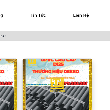
ng
Tin Tức
Liên Hệ
KKO