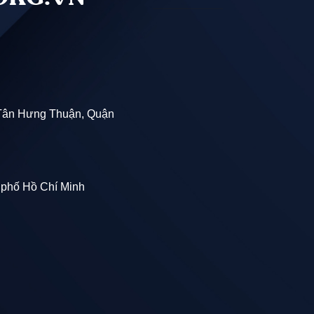
Tân Hưng Thuận, Quận
 phố Hồ Chí Minh