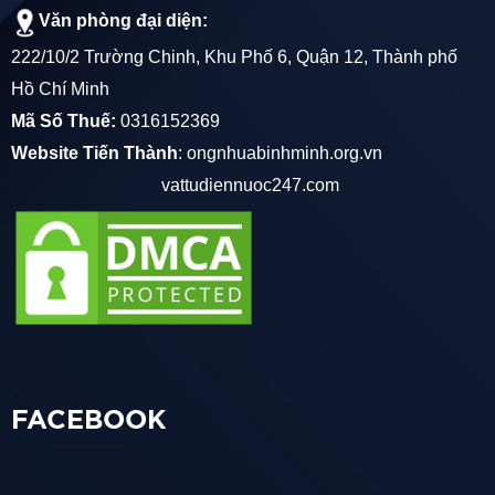
Văn phòng đại diện:
222/10/2 Trường Chinh, Khu Phố 6, Quận 12, Thành phố
Hồ Chí Minh
Mã Số Thuế:
0316152369
Website Tiến Thành
:
ongnhuabinhminh.org.vn
vattudiennuoc247.com
FACEBOOK