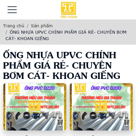
Trang chủ
Sản phẩm
ỐNG NHỰA UPVC CHÍNH PHẨM GIÁ RẺ- CHUYÊN BƠM
CÁT- KHOAN GIẾNG
ỐNG NHỰA UPVC CHÍNH
PHẨM GIÁ RẺ- CHUYÊN
BƠM CÁT- KHOAN GIẾNG